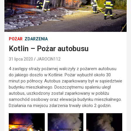
POŻAR
ZDARZENIA
Kotlin – Pożar autobusu
31 lipca 2020
JAROCIN112
4 zastępy straży pożarnej walczyły z pożarem autobusu
do jakiego doszło w Kotlinie. Pożar wybuchł około 30
minut po północy. Autobus zaparkowany był w sąsiedztwie
budynku mieszkalnego. Doszczętnemu spaleniu uległ
autobus, uszkodzony został zaparkowany w pobliżu
samochód osobowy oraz elewacja budynku mieszkalnego.
Działania na miejscu zdarzenia trwały około 2 godzin.