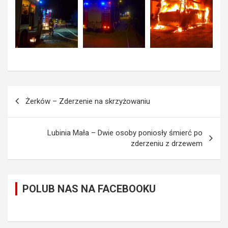
Nawigacja
Żerków – Zderzenie na skrzyżowaniu
wpisu
Lubinia Mała – Dwie osoby poniosły śmierć po
zderzeniu z drzewem
POLUB NAS NA FACEBOOKU