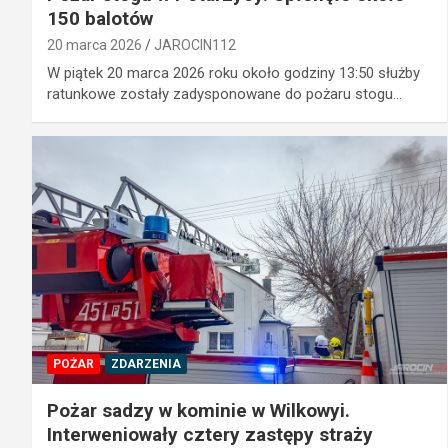
150 balotów
20 marca 2026
JAROCIN112
W piątek 20 marca 2026 roku około godziny 13:50 służby
ratunkowe zostały zadysponowane do pożaru stogu…
POŻAR
ZDARZENIA
Pożar sadzy w kominie w Wilkowyi.
Interweniowały cztery zastępy straży