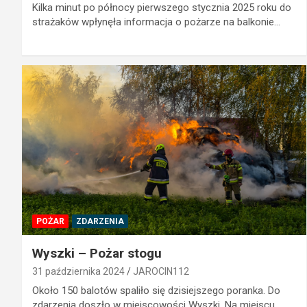
Kilka minut po północy pierwszego stycznia 2025 roku do
strażaków wpłynęła informacja o pożarze na balkonie…
POŻAR
ZDARZENIA
Wyszki – Pożar stogu
31 października 2024
JAROCIN112
Około 150 balotów spaliło się dzisiejszego poranka. Do
zdarzenia doszło w miejscowości Wyszki. Na miejscu