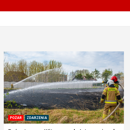
POŻAR
ZDARZENIA