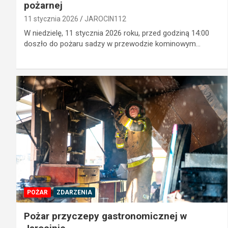
pożarnej
11 stycznia 2026
JAROCIN112
W niedzielę, 11 stycznia 2026 roku, przed godziną 14:00
doszło do pożaru sadzy w przewodzie kominowym…
POŻAR
ZDARZENIA
Pożar przyczepy gastronomicznej w