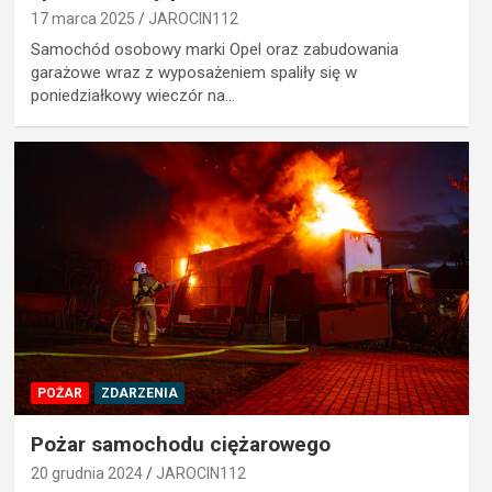
17 marca 2025
JAROCIN112
Samochód osobowy marki Opel oraz zabudowania
garażowe wraz z wyposażeniem spaliły się w
poniedziałkowy wieczór na…
POŻAR
ZDARZENIA
Pożar samochodu ciężarowego
20 grudnia 2024
JAROCIN112