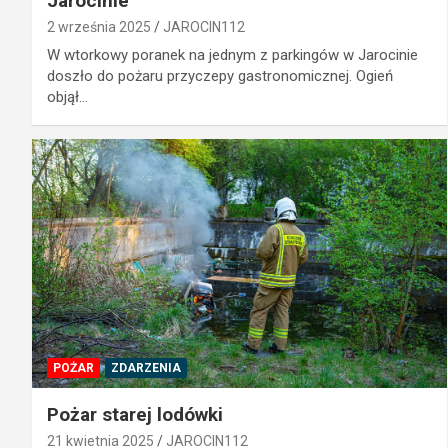
Jarocinie
2 września 2025
JAROCIN112
W wtorkowy poranek na jednym z parkingów w Jarocinie
doszło do pożaru przyczepy gastronomicznej. Ogień
objął…
POŻAR
ZDARZENIA
Pożar starej lodówki
21 kwietnia 2025
JAROCIN112