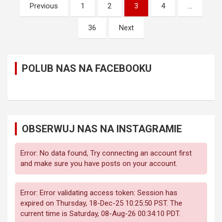
Stronicowanie
Previous
1
2
3
4
…
wpisów
36
Next
POLUB NAS NA FACEBOOKU
OBSERWUJ NAS NA INSTAGRAMIE
Error: No data found, Try connecting an account first
and make sure you have posts on your account.
Error: Error validating access token: Session has
expired on Thursday, 18-Dec-25 10:25:50 PST. The
current time is Saturday, 08-Aug-26 00:34:10 PDT.