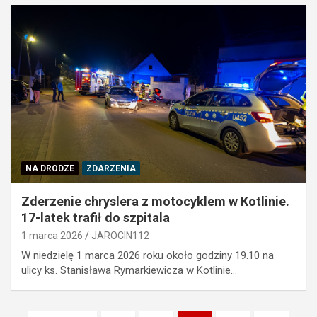
NA DRODZE
ZDARZENIA
Zderzenie chryslera z motocyklem w Kotlinie.
17-latek trafił do szpitala
1 marca 2026
JAROCIN112
W niedzielę 1 marca 2026 roku około godziny 19.10 na
ulicy ks. Stanisława Rymarkiewicza w Kotlinie…