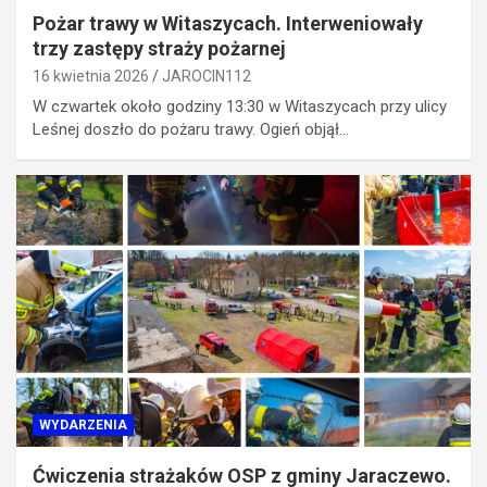
Pożar trawy w Witaszycach. Interweniowały
trzy zastępy straży pożarnej
16 kwietnia 2026
JAROCIN112
W czwartek około godziny 13:30 w Witaszycach przy ulicy
Leśnej doszło do pożaru trawy. Ogień objął…
WYDARZENIA
Ćwiczenia strażaków OSP z gminy Jaraczewo.