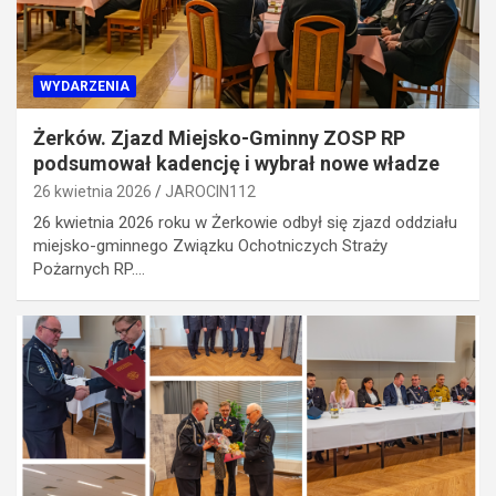
WYDARZENIA
Żerków. Zjazd Miejsko-Gminny ZOSP RP
podsumował kadencję i wybrał nowe władze
26 kwietnia 2026
JAROCIN112
26 kwietnia 2026 roku w Żerkowie odbył się zjazd oddziału
miejsko-gminnego Związku Ochotniczych Straży
Pożarnych RP.…