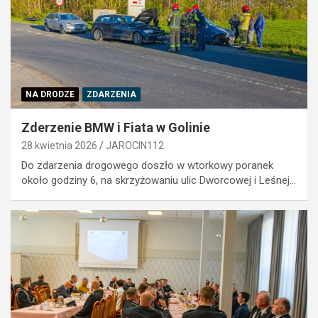
NA DRODZE
ZDARZENIA
Zderzenie BMW i Fiata w Golinie
28 kwietnia 2026
JAROCIN112
Do zdarzenia drogowego doszło w wtorkowy poranek
około godziny 6, na skrzyżowaniu ulic Dworcowej i Leśnej…