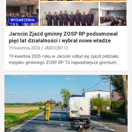
WYDARZENIA
Jarocin Zjazd gminny ZOSP RP podsumował
pięć lat działalności i wybrał nowe władze
19 kwietnia 2026
JAROCIN112
19 kwietnia 2026 roku w Jarocin odbył się zjazd oddziału
miejsko-gminnego ZOSP RP. To najważniejsze gremium…