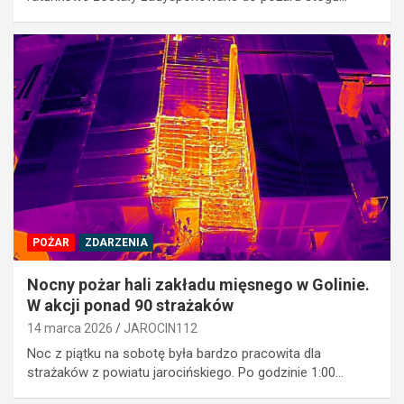
POŻAR
ZDARZENIA
Nocny pożar hali zakładu mięsnego w Golinie.
W akcji ponad 90 strażaków
14 marca 2026
JAROCIN112
Noc z piątku na sobotę była bardzo pracowita dla
strażaków z powiatu jarocińskiego. Po godzinie 1:00…