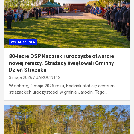
WYDARZENIA
80-lecie OSP Kadziak i uroczyste otwarcie
nowej remizy. Strażacy świętowali Gminny
Dzień Strażaka
3 maja 2026
JAROCIN112
W sobotę, 2 maja 2026 roku, Kadziak stał się centrum
strażackich uroczystości w gminie Jarocin. Tego…