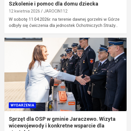
Szkolenie i pomoc dla domu dziecka
12 kwietnia 2026
JAROCIN112
W sobotę 11.04.2026r. na terenie dawnej gorzelni w Górze
odbyły się ćwiczenia dla jednostek Ochotniczych Straży…
WYDARZENIA
Sprzęt dla OSP w gminie Jaraczewo. Wizyta
wicewojewody i konkretne wsparcie dla