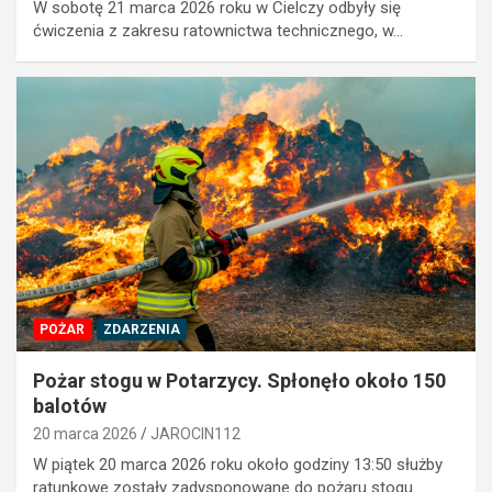
W sobotę 21 marca 2026 roku w Cielczy odbyły się
ćwiczenia z zakresu ratownictwa technicznego, w…
POŻAR
ZDARZENIA
Pożar stogu w Potarzycy. Spłonęło około 150
balotów
20 marca 2026
JAROCIN112
W piątek 20 marca 2026 roku około godziny 13:50 służby
ratunkowe zostały zadysponowane do pożaru stogu…