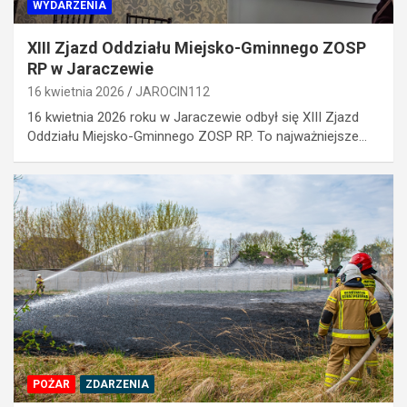
WYDARZENIA
XIII Zjazd Oddziału Miejsko-Gminnego ZOSP
RP w Jaraczewie
16 kwietnia 2026
JAROCIN112
16 kwietnia 2026 roku w Jaraczewie odbył się XIII Zjazd
Oddziału Miejsko-Gminnego ZOSP RP. To najważniejsze…
POŻAR
ZDARZENIA