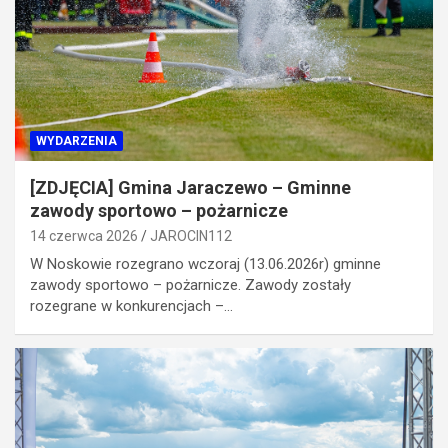
WYDARZENIA
[ZDJĘCIA] Gmina Jaraczewo – Gminne
zawody sportowo – pożarnicze
14 czerwca 2026
JAROCIN112
W Noskowie rozegrano wczoraj (13.06.2026r) gminne
zawody sportowo – pożarnicze. Zawody zostały
rozegrane w konkurencjach –…