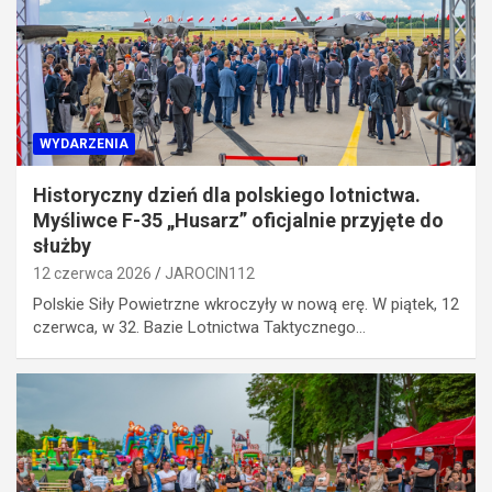
WYDARZENIA
Historyczny dzień dla polskiego lotnictwa.
Myśliwce F-35 „Husarz” oficjalnie przyjęte do
służby
12 czerwca 2026
JAROCIN112
Polskie Siły Powietrzne wkroczyły w nową erę. W piątek, 12
czerwca, w 32. Bazie Lotnictwa Taktycznego…