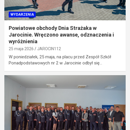
WYDARZENIA
Powiatowe obchody Dnia Strażaka w
Jarocinie. Wręczono awanse, odznaczenia i
wyróżnienia
25 maja 2026
JAROCIN112
W poniedziałek, 25 maja, na placu przed Zespół Szkół
Ponadpodstawowych nr 2 w Jarocinie odbył się…