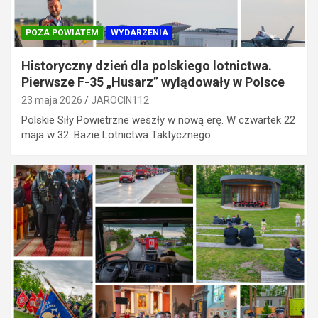
POZA POWIATEM
WYDARZENIA
Historyczny dzień dla polskiego lotnictwa.
Pierwsze F-35 „Husarz” wylądowały w Polsce
23 maja 2026
JAROCIN112
Polskie Siły Powietrzne weszły w nową erę. W czwartek 22
maja w 32. Bazie Lotnictwa Taktycznego…