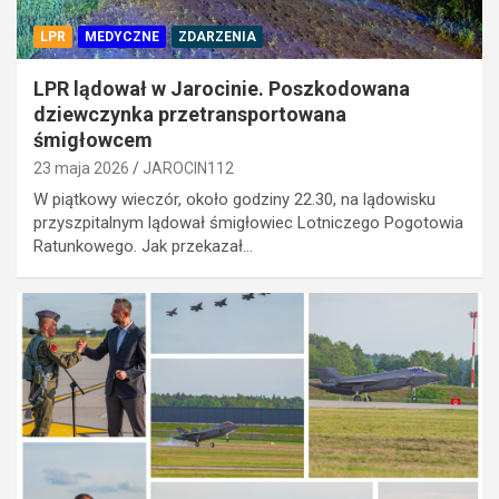
LPR
MEDYCZNE
ZDARZENIA
LPR lądował w Jarocinie. Poszkodowana
dziewczynka przetransportowana
śmigłowcem
23 maja 2026
JAROCIN112
W piątkowy wieczór, około godziny 22.30, na lądowisku
przyszpitalnym lądował śmigłowiec Lotniczego Pogotowia
Ratunkowego. Jak przekazał…