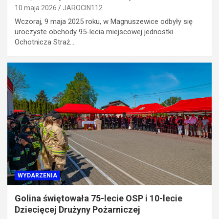
10 maja 2026
JAROCIN112
Wczoraj, 9 maja 2025 roku, w Magnuszewice odbyły się
uroczyste obchody 95-lecia miejscowej jednostki
Ochotnicza Straż…
WYDARZENIA
Golina świętowała 75-lecie OSP i 10-lecie
Dziecięcej Drużyny Pożarniczej