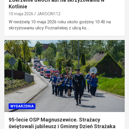
Kotlinie
10 maja 2026
JAROCIN112
W niedzielę 10 maja 2026 roku około godziny 10:40 na
skrzyżowaniu ulicy Poznańskiej z ulicą ks.…
WYDARZENIA
95-lecie OSP Magnuszewice. Strażacy
świętowali jubileusz i Gminny Dzień Strażaka