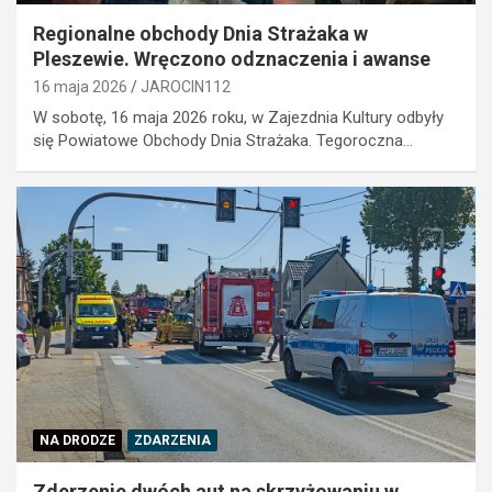
Regionalne obchody Dnia Strażaka w
Pleszewie. Wręczono odznaczenia i awanse
16 maja 2026
JAROCIN112
W sobotę, 16 maja 2026 roku, w Zajezdnia Kultury odbyły
się Powiatowe Obchody Dnia Strażaka. Tegoroczna…
NA DRODZE
ZDARZENIA
Zderzenie dwóch aut na skrzyżowaniu w