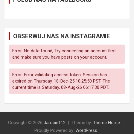
OBSERWUJ NAS NA INSTAGRAMIE
Error: No data found, Try connecting an account first
and make sure you have posts on your account.
Error: Error validating access token: Session has
expired on Thursday, 18-Dec-25 10:25:50 PST. The
current time is Saturday, 08-Aug-26 06:17:30 PDT.
Copyright © 2026
Jarocin112
Theme by:
Theme Horse
Proudly Powered by:
WordPress