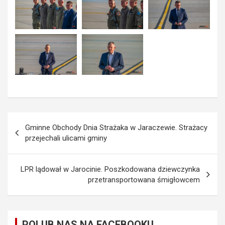
Nawigacja
Gminne Obchody Dnia Strażaka w Jaraczewie. Strażacy
wpisu
przejechali ulicami gminy
LPR lądował w Jarocinie. Poszkodowana dziewczynka
przetransportowana śmigłowcem
POLUB NAS NA FACEBOOKU