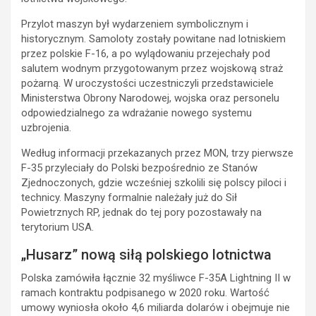
Przylot maszyn był wydarzeniem symbolicznym i
historycznym. Samoloty zostały powitane nad lotniskiem
przez polskie F-16, a po wylądowaniu przejechały pod
salutem wodnym przygotowanym przez wojskową straż
pożarną. W uroczystości uczestniczyli przedstawiciele
Ministerstwa Obrony Narodowej, wojska oraz personelu
odpowiedzialnego za wdrażanie nowego systemu
uzbrojenia.
Według informacji przekazanych przez MON, trzy pierwsze
F-35 przyleciały do Polski bezpośrednio ze Stanów
Zjednoczonych, gdzie wcześniej szkolili się polscy piloci i
technicy. Maszyny formalnie należały już do Sił
Powietrznych RP, jednak do tej pory pozostawały na
terytorium USA.
„Husarz” nową siłą polskiego lotnictwa
Polska zamówiła łącznie 32 myśliwce F-35A Lightning II w
ramach kontraktu podpisanego w 2020 roku. Wartość
umowy wyniosła około 4,6 miliarda dolarów i obejmuje nie