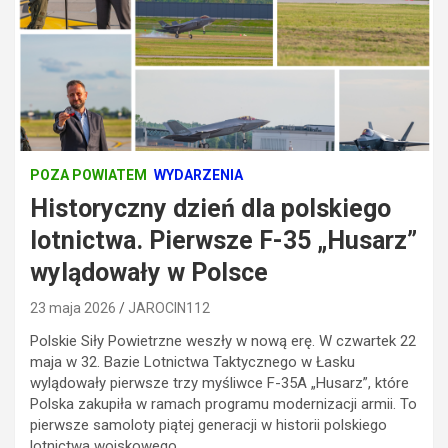
POZA POWIATEM
WYDARZENIA
Historyczny dzień dla polskiego
lotnictwa. Pierwsze F-35 „Husarz”
wylądowały w Polsce
23 maja 2026
JAROCIN112
Polskie Siły Powietrzne weszły w nową erę. W czwartek 22
maja w 32. Bazie Lotnictwa Taktycznego w Łasku
wylądowały pierwsze trzy myśliwce F-35A „Husarz”, które
Polska zakupiła w ramach programu modernizacji armii. To
pierwsze samoloty piątej generacji w historii polskiego
lotnictwa wojskowego.