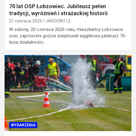
70 lat OSP Łobzowiec. Jubileusz pełen
tradycji, wyróżnień i strażackiej historii
21 czerwca 2026
JAROCIN112
W sobotę, 20 czerwca 2026 roku, mieszkańcy Łobzowca
oraz zaproszeni goście świętowali wyjątkowy jubileusz 70-
lecia działalności…
WYDARZENIA