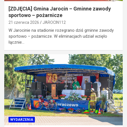
[ZDJĘCIA] Gmina Jarocin – Gminne zawody
sportowo – pożarnicze
21 czerwca 2026
JAROCIN112
W Jarocinie na stadionie rozegrano dziś gminne zawody
sportowo – pożarnicze. W eliminacjach udział wzięło
łącznie…
WYDARZENIA