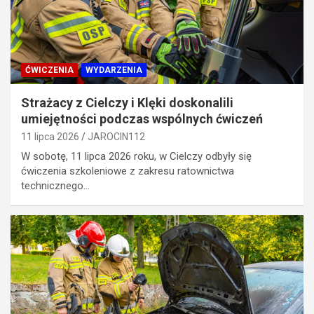
ĆWICZENIA
WYDARZENIA
Strażacy z Cielczy i Klęki doskonalili
umiejętności podczas wspólnych ćwiczeń
11 lipca 2026
JAROCIN112
W sobotę, 11 lipca 2026 roku, w Cielczy odbyły się
ćwiczenia szkoleniowe z zakresu ratownictwa
technicznego…