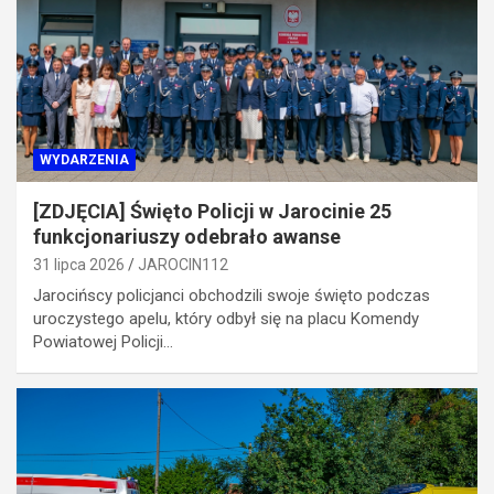
WYDARZENIA
[ZDJĘCIA] Święto Policji w Jarocinie 25
funkcjonariuszy odebrało awanse
31 lipca 2026
JAROCIN112
Jarocińscy policjanci obchodzili swoje święto podczas
uroczystego apelu, który odbył się na placu Komendy
Powiatowej Policji…