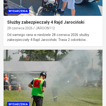
WYDARZENIA
Służby zabezpieczały 4 Rajd Jarociński
28 czerwca 2026
JAROCIN112
Od samego rana w niedziele 28 czerwca 2026 służby
zabezpieczały 4 Rajd Jarociński. Trasa 2 odcinków…
WYDARZENIA