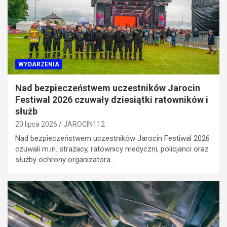
WYDARZENIA
Nad bezpieczeństwem uczestników Jarocin
Festiwal 2026 czuwały dziesiątki ratowników i
służb
20 lipca 2026
JAROCIN112
Nad bezpieczeństwem uczestników Jarocin Festiwal 2026
czuwali m.in. strażacy, ratownicy medyczni, policjanci oraz
służby ochrony organizatora…