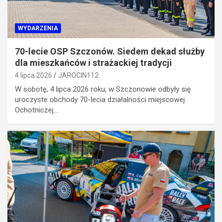
WYDARZENIA
70-lecie OSP Szczonów. Siedem dekad służby
dla mieszkańców i strażackiej tradycji
4 lipca 2026
JAROCIN112
W sobotę, 4 lipca 2026 roku, w Szczonowie odbyły się
uroczyste obchody 70-lecia działalności miejscowej
Ochotniczej…