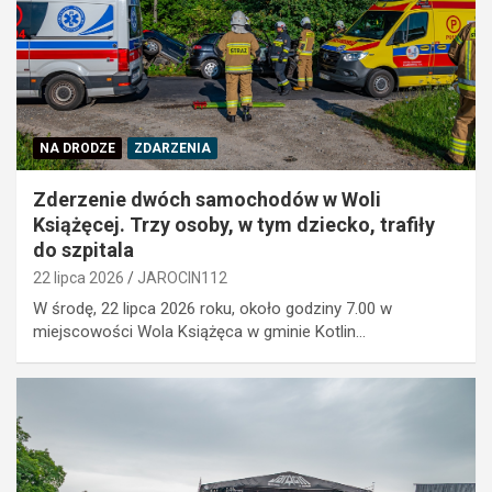
NA DRODZE
ZDARZENIA
Zderzenie dwóch samochodów w Woli
Książęcej. Trzy osoby, w tym dziecko, trafiły
do szpitala
22 lipca 2026
JAROCIN112
W środę, 22 lipca 2026 roku, około godziny 7.00 w
miejscowości Wola Książęca w gminie Kotlin…