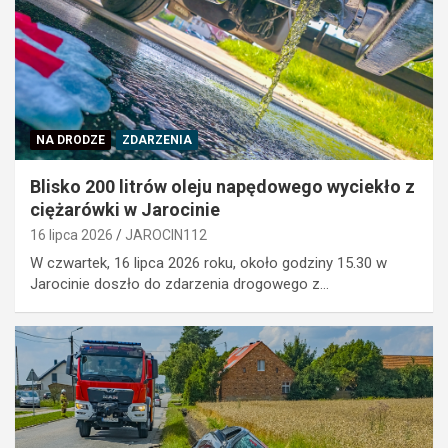
NA DRODZE
ZDARZENIA
Blisko 200 litrów oleju napędowego wyciekło z
ciężarówki w Jarocinie
16 lipca 2026
JAROCIN112
W czwartek, 16 lipca 2026 roku, około godziny 15.30 w
Jarocinie doszło do zdarzenia drogowego z…