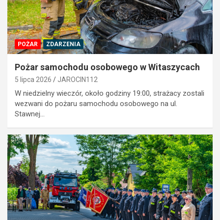
POŻAR
ZDARZENIA
Pożar samochodu osobowego w Witaszycach
5 lipca 2026
JAROCIN112
W niedzielny wieczór, około godziny 19:00, strażacy zostali
wezwani do pożaru samochodu osobowego na ul.
Stawnej…