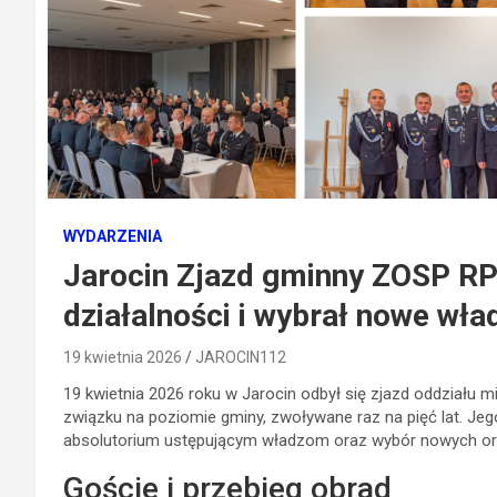
WYDARZENIA
Jarocin Zjazd gminny ZOSP RP
działalności i wybrał nowe wła
19 kwietnia 2026
JAROCIN112
19 kwietnia 2026 roku w
Jarocin
odbył się zjazd oddziału 
związku na poziomie gminy, zwoływane raz na pięć lat. Jeg
absolutorium ustępującym władzom oraz wybór nowych org
Goście i przebieg obrad