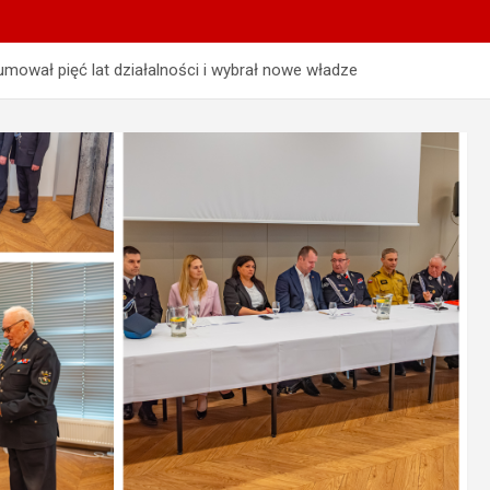
ował pięć lat działalności i wybrał nowe władze