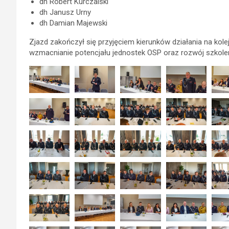
dh Robert Kurczalski
dh Janusz Urny
dh Damian Majewski
Zjazd zakończył się przyjęciem kierunków działania na kol
wzmacnianie potencjału jednostek OSP oraz rozwój szkolen