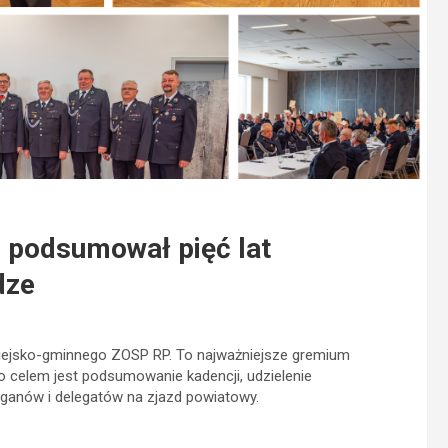
 podsumował pięć lat
dze
miejsko-gminnego ZOSP RP. To najważniejsze gremium
o celem jest podsumowanie kadencji, udzielenie
anów i delegatów na zjazd powiatowy.