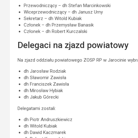
Przewodniczący – dh Stefan Marcinkowski
Wiceprzewodniczący – dh Janusz Urny
Sekretarz – dh Witold Kubiak
Członek – dh Przemysław Banasik
Członek – dh Robert Kurczalski
Delegaci na zjazd powiatowy
Na zjazd oddziału powiatowego ZOSP RP w Jarocinie wybra
dh Jarosław Rodziak
dh Sławomir Zawisła
dh Franciszek Zawisła
dh Mirosław Hybiak
dh Jakub Górecki
Delegatami zostali:
dh Piotr Andruszkiewicz
dh Witold Kubiak
dh Dawid Kaczmarek