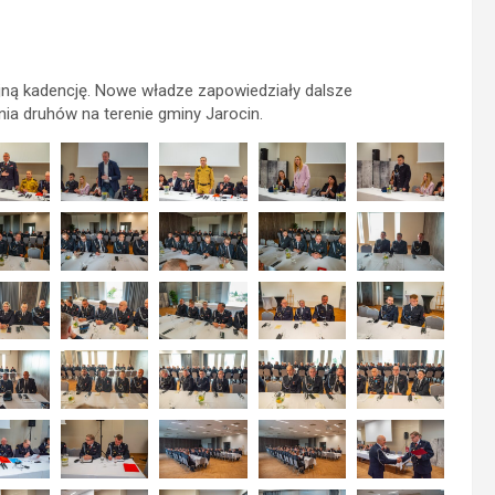
ejną kadencję. Nowe władze zapowiedziały dalsze
ia druhów na terenie gminy Jarocin.