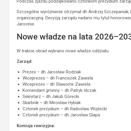
Podczas zjazdu podziękowano członkom prezydium zarządu o
Szczególne wyróżnienie otrzymał dh Andrzej Szczepaniak, k
organizacyjną. Decyzją zarządu nadano mu tytuł honorow
Jarocinie.
Nowe władze na lata 2026–20
W trakcie obrad wybrano nowe władze oddziału:
Zarząd:
Prezes – dh Jarosław Rodziak
Wiceprezes – dh Franciszek Zawisła
Wiceprezes – dh Sławomir Zawisła
Komendant gminny – dh Patryk Idczak
Sekretarz – dh Jakub Górecki
Skarbnik – dh Mirosław Hybiak
Członek prezydium – dh Radosław Wojtecki
Członek prezydium – dh Jarosław Glapa
Komisja rewizyjna: