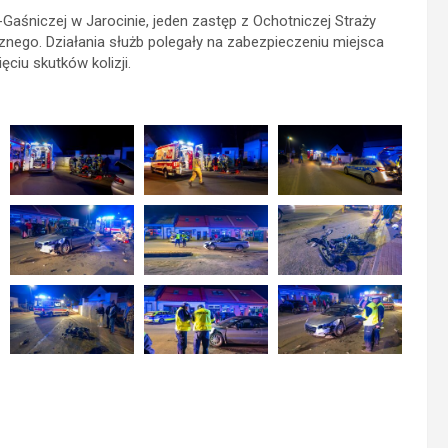
aśniczej w Jarocinie, jeden zastęp z Ochotniczej Straży
znego. Działania służb polegały na zabezpieczeniu miejsca
iu skutków kolizji.