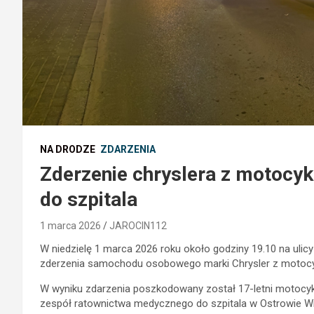
NA DRODZE
ZDARZENIA
Zderzenie chryslera z motocykl
do szpitala
1 marca 2026
JAROCIN112
W niedzielę 1 marca 2026 roku około godziny 19.10 na ulicy
zderzenia samochodu osobowego marki Chrysler z motoc
W wyniku zdarzenia poszkodowany został 17-letni motocykl
zespół ratownictwa medycznego do szpitala w Ostrowie Wie