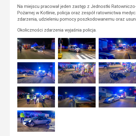
Na miejscu pracował jeden zastęp z Jednostki Ratowniczo-G
Pożarnej w Kotlinie, policja oraz zespół ratownictwa medyc
zdarzenia, udzieleniu pomocy poszkodowanemu oraz usunięc
Okoliczności zdarzenia wyjaśnia policja.