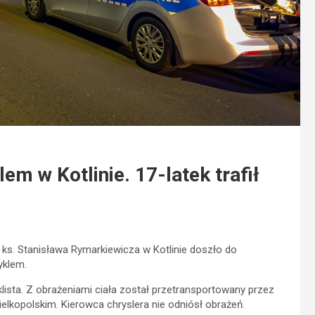
em w Kotlinie. 17-latek trafił
 ks. Stanisława Rymarkiewicza w Kotlinie doszło do
yklem.
ista. Z obrażeniami ciała został przetransportowany przez
lkopolskim. Kierowca chryslera nie odniósł obrażeń.