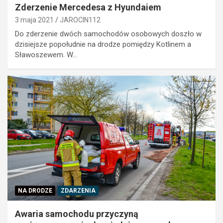
Zderzenie Mercedesa z Hyundaiem
3 maja 2021
JAROCIN112
Do zderzenie dwóch samochodów osobowych doszło w
dzisiejsze popołudnie na drodze pomiędzy Kotlinem a
Sławoszewem. W…
NA DRODZE
ZDARZENIA
Awaria samochodu przyczyną