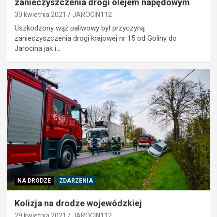
zanieczyszczenia drogi olejem napędowym
30 kwietnia 2021
JAROCIN112
Uszkodzony wąż paliwowy był przyczyną
zanieczyszczenia drogi krajowej nr 15 od Goliny do
Jarocina jak i…
NA DRODZE
ZDARZENIA
Kolizja na drodze wojewódzkiej
29 kwietnia 2021
JAROCIN112