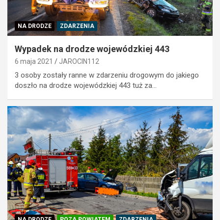
NA DRODZE
ZDARZENIA
Wypadek na drodze wojewódzkiej 443
6 maja 2021
JAROCIN112
3 osoby zostały ranne w zdarzeniu drogowym do jakiego
doszło na drodze wojewódzkiej 443 tuż za…
NA DRODZE
POZA POWIATEM
ZDARZENIA