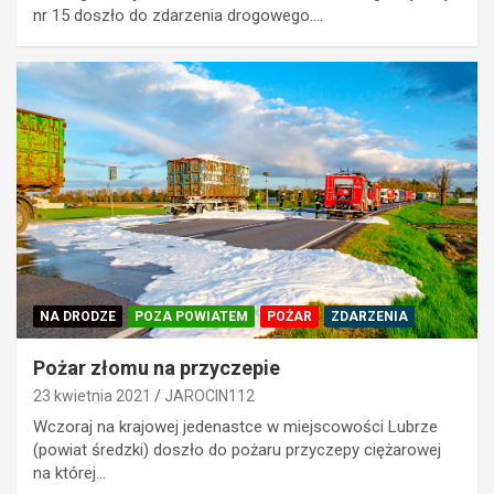
nr 15 doszło do zdarzenia drogowego.…
NA DRODZE
POZA POWIATEM
POŻAR
ZDARZENIA
Pożar złomu na przyczepie
23 kwietnia 2021
JAROCIN112
Wczoraj na krajowej jedenastce w miejscowości Lubrze
(powiat średzki) doszło do pożaru przyczepy ciężarowej
na której…