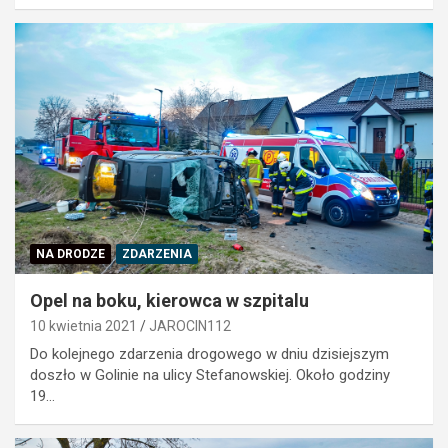
NA DRODZE
ZDARZENIA
Opel na boku, kierowca w szpitalu
10 kwietnia 2021
JAROCIN112
Do kolejnego zdarzenia drogowego w dniu dzisiejszym
doszło w Golinie na ulicy Stefanowskiej. Około godziny
19…