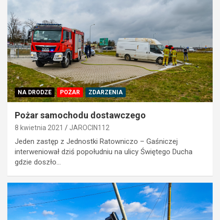
NA DRODZE
POŻAR
ZDARZENIA
Pożar samochodu dostawczego
8 kwietnia 2021
JAROCIN112
Jeden zastęp z Jednostki Ratowniczo – Gaśniczej
interweniował dziś popołudniu na ulicy Świętego Ducha
gdzie doszło…