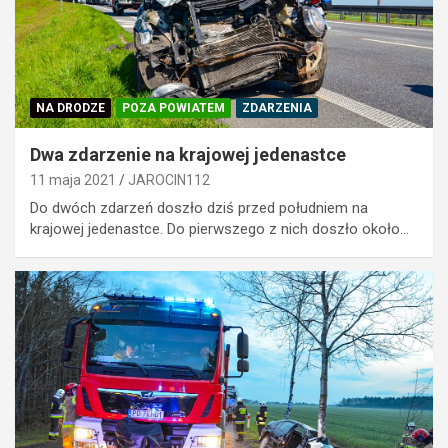
NA DRODZE
POZA POWIATEM
ZDARZENIA
Dwa zdarzenie na krajowej jedenastce
11 maja 2021
JAROCIN112
Do dwóch zdarzeń doszło dziś przed południem na
krajowej jedenastce. Do pierwszego z nich doszło około…