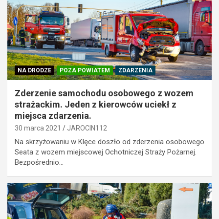
NA DRODZE
POZA POWIATEM
ZDARZENIA
Zderzenie samochodu osobowego z wozem
strażackim. Jeden z kierowców uciekł z
miejsca zdarzenia.
30 marca 2021
JAROCIN112
Na skrzyżowaniu w Klęce doszło od zderzenia osobowego
Seata z wozem miejscowej Ochotniczej Straży Pożarnej.
Bezpośrednio…