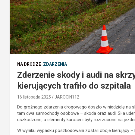
NA DRODZE
ZDARZENIA
Zderzenie skody i audi na skr
kierujących trafiło do szpitala
16 listopada 2025
JAROCIN112
Do groźnego zdarzenia drogowego doszło w niedzielę na s
tam dwa samochody osobowe – skoda oraz audi. Siła uderze
uszkodzone, a elementy karoserii były rozrzucone na jezdni
W wyniku wypadku poszkodowani zostali oboje kierujący – 