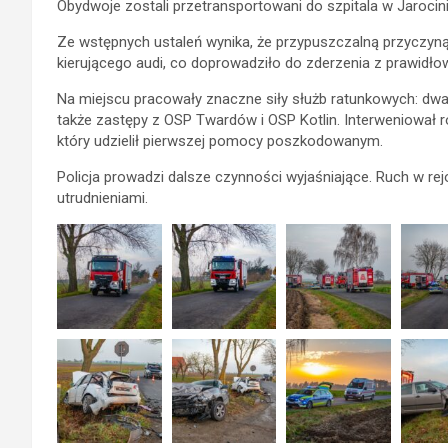
Obydwoje zostali przetransportowani do szpitala w Jarocini
Ze wstępnych ustaleń wynika, że przypuszczalną przyczyną
kierującego audi, co doprowadziło do zderzenia z prawidło
Na miejscu pracowały znaczne siły służb ratunkowych: dwa
także zastępy z OSP Twardów i OSP Kotlin. Interweniował r
który udzielił pierwszej pomocy poszkodowanym.
Policja prowadzi dalsze czynności wyjaśniające. Ruch w re
utrudnieniami.