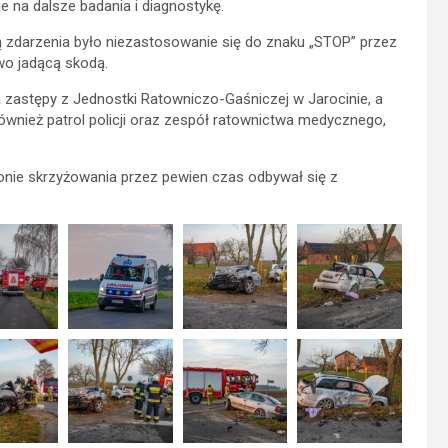
e na dalsze badania i diagnostykę.
 zdarzenia było niezastosowanie się do znaku „STOP” przez
wo jadącą skodą.
 zastępy z Jednostki Ratowniczo-Gaśniczej w Jarocinie, a
ównież patrol policji oraz zespół ratownictwa medycznego,
jonie skrzyżowania przez pewien czas odbywał się z