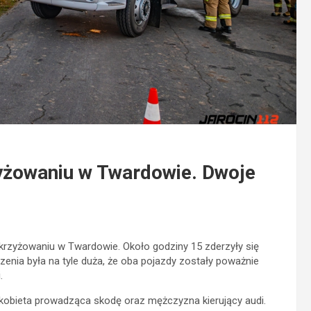
zyżowaniu w Twardowie. Dwoje
krzyżowaniu w Twardowie. Około godziny 15 zderzyły się
nia była na tyle duża, że oba pojazdy zostały poważnie
.
kobieta prowadząca skodę oraz mężczyzna kierujący audi.