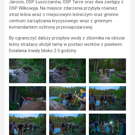
Jarocin, OSP Łuszczanów, OSP Tarce oraz dwa zastępy z
OSP Wilkowyja. Na miejsce zdarzenia przybyła również
straż leśna wraz z miejscowym leśniczym oraz gminne
centrum zarządzania kryzysowego wraz z gminnym
komendantem ochrony przeciwpożarowej.
By ograniczyć dalszy przepływ wody z zbiornika na obszar
leśny strażacy ułożyli tamę w postaci worków z piaskiem.
Działania trwały blisko 2.5 godziny.