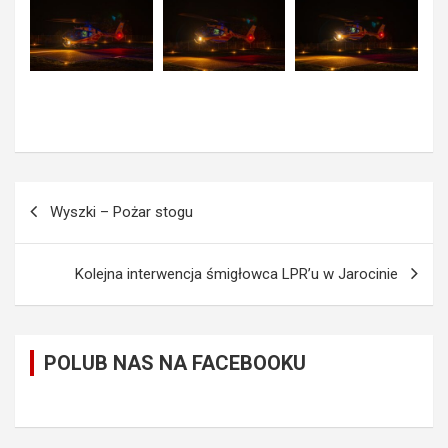
Nawigacja
Wyszki – Pożar stogu
wpisu
Kolejna interwencja śmigłowca LPR’u w Jarocinie
POLUB NAS NA FACEBOOKU