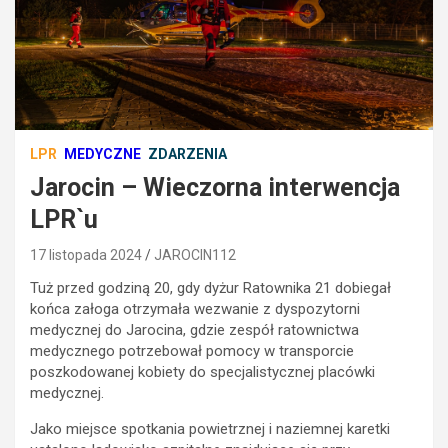
LPR
MEDYCZNE
ZDARZENIA
Jarocin – Wieczorna interwencja
LPR`u
17 listopada 2024
JAROCIN112
Tuż przed godziną 20, gdy dyżur Ratownika 21 dobiegał
końca załoga otrzymała wezwanie z dyspozytorni
medycznej do Jarocina, gdzie zespół ratownictwa
medycznego potrzebował pomocy w transporcie
poszkodowanej kobiety do specjalistycznej placówki
medycznej.
Jako miejsce spotkania powietrznej i naziemnej karetki