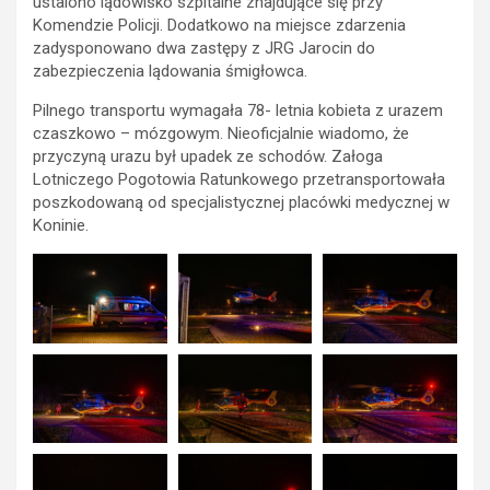
ustalono lądowisko szpitalne znajdujące się przy
Komendzie Policji. Dodatkowo na miejsce zdarzenia
zadysponowano dwa zastępy z JRG Jarocin do
zabezpieczenia lądowania śmigłowca.
Pilnego transportu wymagała 78- letnia kobieta z urazem
czaszkowo – mózgowym. Nieoficjalnie wiadomo, że
przyczyną urazu był upadek ze schodów. Załoga
Lotniczego Pogotowia Ratunkowego przetransportowała
poszkodowaną od specjalistycznej placówki medycznej w
Koninie.