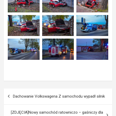
Nawigacja
Dachowanie Volkswagena Z samochodu wypadł silnik
wpisu
[ZDJĘCIA]Nowy samochód ratowniczo – gaśniczy dla