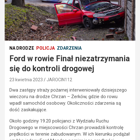
NA DRODZE
POLICJA
ZDARZENIA
Ford w rowie Finał niezatrzymania
się do kontroli drogowej
23 kwietnia 2023
JAROCIN112
Dwa zastępy straży pożarnej interweniowały dzisiejszego
wieczoru na drodze Chrzan – Żerków, gdzie do rowu
wpadł samochód osobowy. Okoliczności zdarzenia są
dość zaskakujące.
Około godziny 19.20 policjanci z Wydziału Ruchu
Drogowego w miejscowości Chrzan prowadzili kontrolę
prędkości w terenie zabudowanym. W ich kierunku podążał