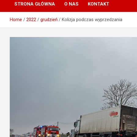
STRONA GŁÓWNA
O NAS
KONTAKT
Home
2022
grudzień
Kolizja podczas wyprzedzania