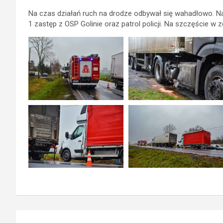
Na czas działań ruch na drodze odbywał się wahadłowo. Na
1 zastęp z OSP Golinie oraz patrol policji. Na szczęście w z
Nawigacja