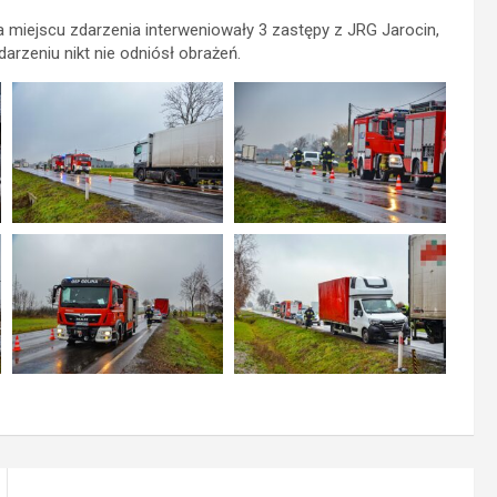
 miejscu zdarzenia interweniowały 3 zastępy z JRG Jarocin,
darzeniu nikt nie odniósł obrażeń.