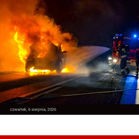
Skip
to
content
czwartek, 6 sierpnia, 2026
Ratownictwo Powiatu Jarocińskiego
Jarocin112