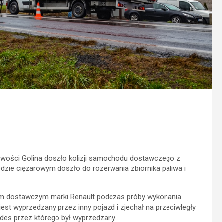
cowości Golina doszło kolizji samochodu dostawczego z
e ciężarowym doszło do rozerwania zbiornika paliwa i
odem dostawczym marki Renault podczas próby wykonania
est wyprzedzany przez inny pojazd i zjechał na przeciwległy
es przez którego był wyprzedzany.