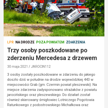
LPR
NA DRODZE
POZA POWIATEM
ZDARZENIA
Trzy osoby poszkodowane po
zderzeniu Mercedesa z drzewem
30 maja 2021
JAROCIN112
3 osoby zostały poszkodowane w zdarzeniu do jakiego
doszło dziś w południe na drodze wojewódzkiej 443 w
miejscowości Grab (gm. Czermin powiat pleszewski). Na
miejsce zdarzenia zadysponowano strażaków z powiatu
jarocińskiego oraz pleszewskiego. Do działań został
również skierowany śmigłowiec Lotniczego Pogotowia
Ratunkowego z podostrowskiego Michałkowa oraz