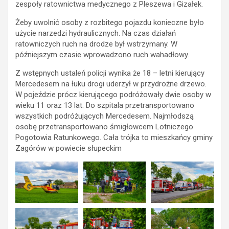
zespoły ratownictwa medycznego z Pleszewa i Gizałek.
Żeby uwolnić osoby z rozbitego pojazdu konieczne było
użycie narzedzi hydraulicznych. Na czas działań
ratowniczych ruch na drodze był wstrzymany. W
późniejszym czasie wprowadzono ruch wahadłowy.
Z wstępnych ustaleń policji wynika że 18 – letni kierujący
Mercedesem na łuku drogi uderzył w przydrożne drzewo.
W pojeździe prócz kierującego podróżowały dwie osoby w
wieku 11 oraz 13 lat. Do szpitala przetransportowano
wszystkich podróżujących Mercedesem. Najmłodszą
osobę przetransportowano śmigłowcem Lotniczego
Pogotowia Ratunkowego. Cała trójka to mieszkańcy gminy
Zagórów w powiecie słupeckim