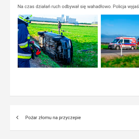
Na czas działań ruch odbywał się wahadłowo. Policja wyjaś
Nawigacja
Pożar złomu na przyczepie
wpisu