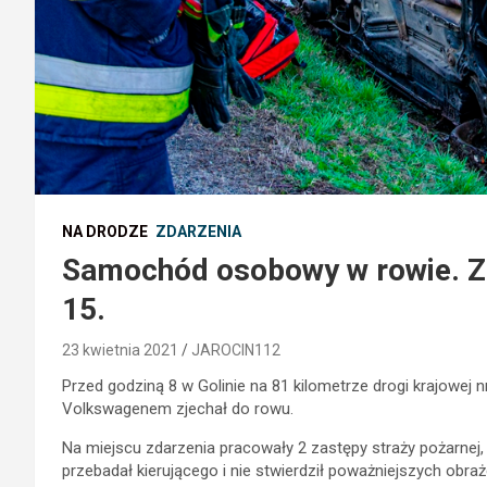
NA DRODZE
ZDARZENIA
Samochód osobowy w rowie. Zd
15.
23 kwietnia 2021
JAROCIN112
Przed godziną 8 w Golinie na 81 kilometrze drogi krajowej 
Volkswagenem zjechał do rowu.
Na miejscu zdarzenia pracowały 2 zastępy straży pożarnej,
przebadał kierującego i nie stwierdził poważniejszych obraż