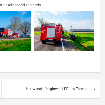
nia okoliczności zdarzenia.
Interwencja śmigłowca LPR`u w Tarcach