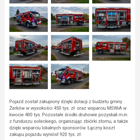
Pojazd został zakupiony dzięki dotacji z budżetu gminy
Żerków w wysokości 450 tys. zł. oraz wsparciu MSWiA w
kwocie 400 tys. Pozostałe środki druhowie pozyskali m.in.
z funduszu sołeckiego, organizując zbiórki złomu, a także
dzięki wsparciu lokalnych sponsorów. Łączny koszt
zakupu pojazdu wyniósł 920 tys. zł.