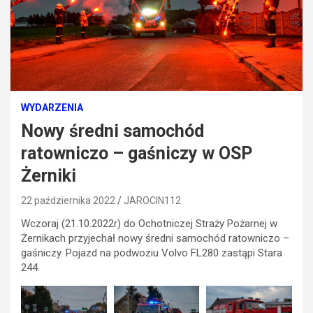
WYDARZENIA
Nowy średni samochód
ratowniczo – gaśniczy w OSP
Żerniki
22 października 2022
JAROCIN112
Wczoraj (21.10.2022r) do Ochotniczej Straży Pożarnej w
Żernikach przyjechał nowy średni samochód ratowniczo –
gaśniczy. Pojazd na podwoziu Volvo FL280 zastąpi Stara
244.